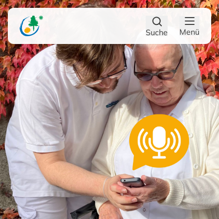
Zum Hauptinhalt
Zum Footer
Menü
Suche