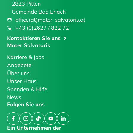
2823 Pitten
Gemeinde Bad Erlach
office(at)mater-salvatoris.at
+43 (0)2627 / 822 72
Kontaktieren Sie uns
Mater Salvatoris
Karriere & Jobs
Angebote
Über uns
Unser Haus
Spenden & Hilfe
News
Folgen Sie uns
Facebook
Instagram
TikTok
YouTube
LinkedIn
Ein Unternehmen der