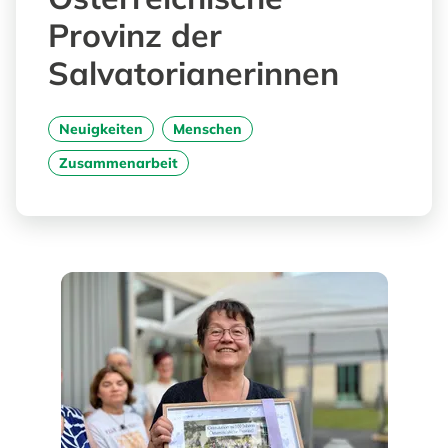
Provinz der
Salvatorianerinnen
Neuigkeiten
Menschen
Zusammenarbeit