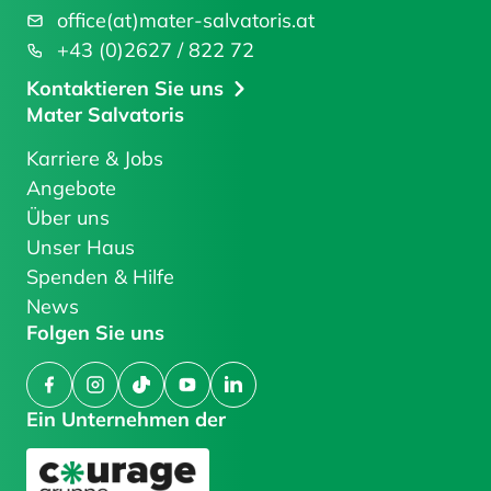
office(at)mater-salvatoris.at
+43 (0)2627 / 822 72
Kontaktieren Sie uns
Mater Salvatoris
Karriere & Jobs
Angebote
Über uns
Unser Haus
Spenden & Hilfe
News
Folgen Sie uns
Facebook
Instagram
TikTok
YouTube
LinkedIn
Ein Unternehmen der