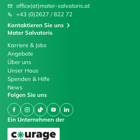
office(at)mater-salvatoris.at
+43 (0)2627 / 822 72
Kontaktieren Sie uns
Mater Salvatoris
Karriere & Jobs
Angebote
Über uns
Unser Haus
Spenden & Hilfe
News
Folgen Sie uns
Facebook
Instagram
TikTok
YouTube
LinkedIn
Ein Unternehmen der