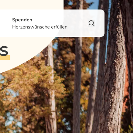
Spenden
r
Herzenswünsche erfüllen
s