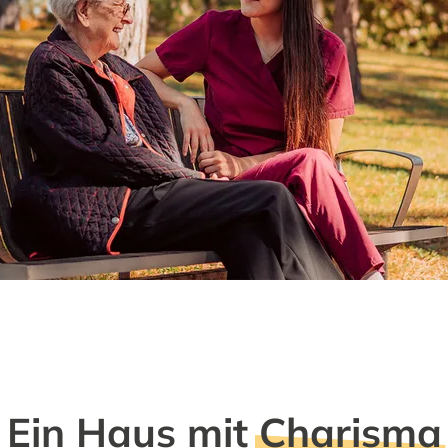
Ein Haus mit
Charisma