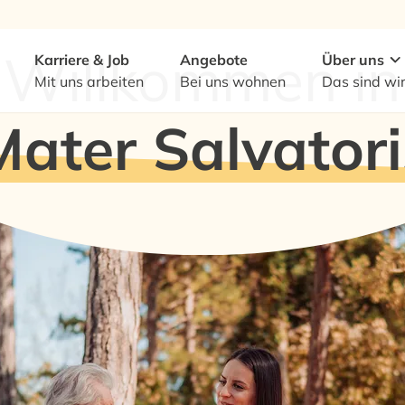
Willkommen in
Karriere & Job
Angebote
Über uns
Mit uns arbeiten
Bei uns wohnen
Das sind wi
Mater Salvatori