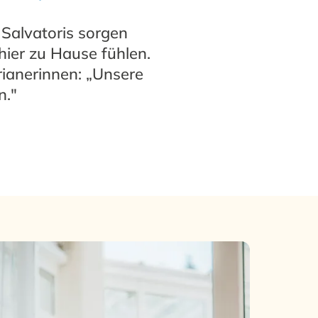
 Salvatoris sorgen
ier zu Hause fühlen.
rianerinnen: „Unsere
n."