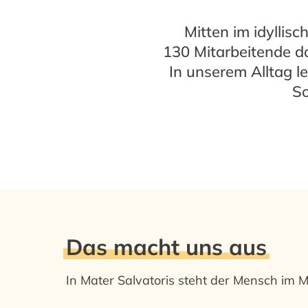
Mitten im idyllis
130 Mitarbeitende d
In unserem Alltag l
So
Das macht uns aus
In Mater Salvatoris steht der Mensch im Mi