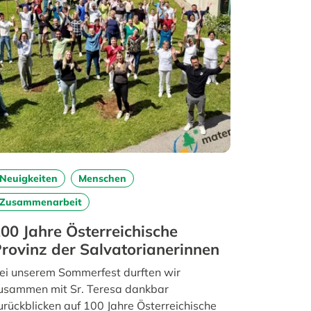
Neuigkeiten
Menschen
Zusammenarbeit
00 Jahre Österreichische
rovinz der Salvatorianerinnen
ei unserem Sommerfest durften wir
usammen mit Sr. Teresa dankbar
urückblicken auf 100 Jahre Österreichische