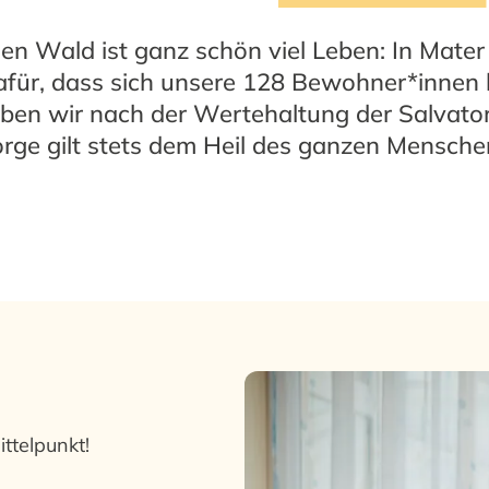
chen Wald ist ganz schön viel Leben: In Mater
afür, dass sich unsere 128 Bewohner*innen h
eben wir nach der Wertehaltung der Salvato
rge gilt stets dem Heil des ganzen Mensche
ttelpunkt!