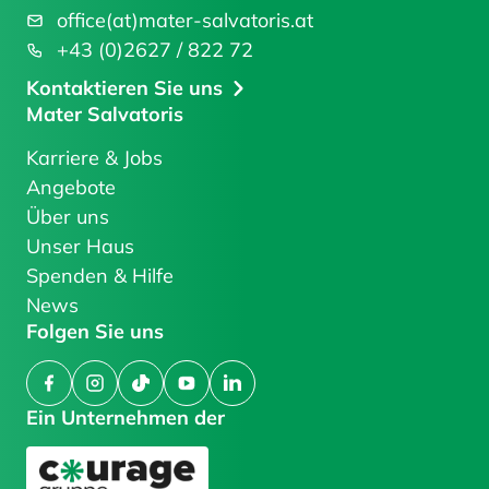
office(at)mater-salvatoris.at
+43 (0)2627 / 822 72
Kontaktieren Sie uns
Mater Salvatoris
Karriere & Jobs
Angebote
Über uns
Unser Haus
Spenden & Hilfe
News
Folgen Sie uns
Facebook
Instagram
TikTok
YouTube
LinkedIn
Ein Unternehmen der