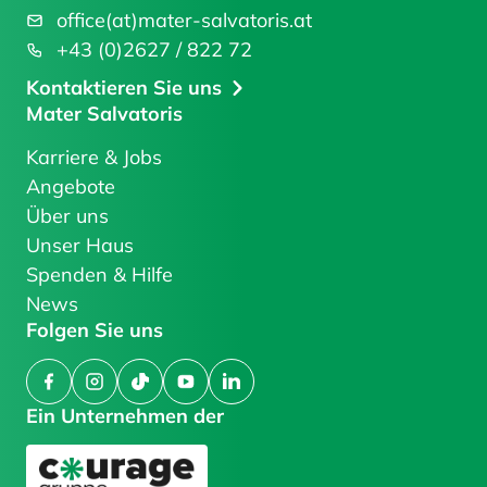
office(at)mater-salvatoris.at
+43 (0)2627 / 822 72
Kontaktieren Sie uns
Mater Salvatoris
Karriere & Jobs
Angebote
Über uns
Unser Haus
Spenden & Hilfe
News
Folgen Sie uns
Facebook
Instagram
TikTok
YouTube
LinkedIn
Ein Unternehmen der